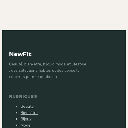
NewFit
Beauté, bien-être, bijoux, mode et lifestyle
: des sélections fiables et des conseils
concrets pour le quotidien.
RUBRIQUES
Beauté
Bien-être
Bijoux
Mode