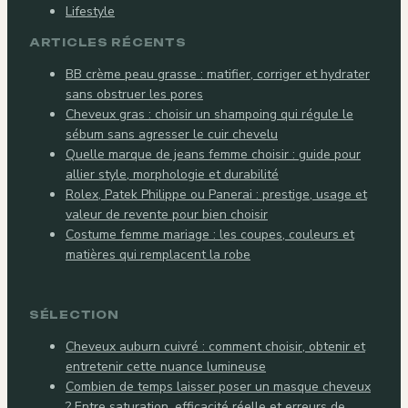
Lifestyle
ARTICLES RÉCENTS
BB crème peau grasse : matifier, corriger et hydrater
sans obstruer les pores
Cheveux gras : choisir un shampoing qui régule le
sébum sans agresser le cuir chevelu
Quelle marque de jeans femme choisir : guide pour
allier style, morphologie et durabilité
Rolex, Patek Philippe ou Panerai : prestige, usage et
valeur de revente pour bien choisir
Costume femme mariage : les coupes, couleurs et
matières qui remplacent la robe
SÉLECTION
Cheveux auburn cuivré : comment choisir, obtenir et
entretenir cette nuance lumineuse
Combien de temps laisser poser un masque cheveux
? Entre saturation, efficacité réelle et erreurs de