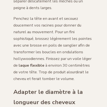
séparer délicatement les mèches ou un
peigne à dents larges.
Penchez la tête en avant et secouez
doucement vos racines pour donner du
naturel au mouvement. Pour un fini
sophistiqué, brossez légèrement les pointes
avec une brosse en poils de sanglier afin de
transformer les boucles en ondulations
hollywoodiennes. Finissez par un voile léger
de
laque flexible
à environ 30 centimètres
de votre tête. Trop de produit alourdirait le
cheveu et ferait tomber le volume.
Adapter le diamètre à la
longueur des cheveux