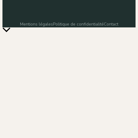
Mentions légales
Politique de confidentialité
Contact
Retour
en
haut