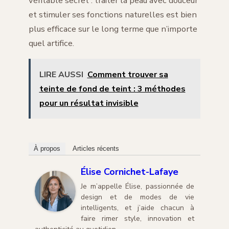
véritable secret : traiter la peau avec douceur
et stimuler ses fonctions naturelles est bien
plus efficace sur le long terme que n’importe
quel artifice.
LIRE AUSSI
Comment trouver sa
teinte de fond de teint : 3 méthodes
pour un résultat invisible
À propos
Articles récents
Élise Cornichet-Lafaye
Je m’appelle Élise, passionnée de
design et de modes de vie
intelligents, et j’aide chacun à
faire rimer style, innovation et