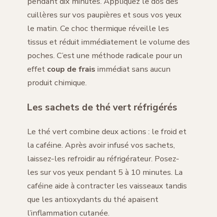
pendant dix minutes. Appliquez le dos des
cuillères sur vos paupières et sous vos yeux
le matin. Ce choc thermique réveille les
tissus et réduit immédiatement le volume des
poches. C’est une méthode radicale pour un
effet
coup de frais
immédiat sans aucun
produit chimique.
Les sachets de thé vert réfrigérés
Le thé vert combine deux actions : le froid et
la caféine. Après avoir infusé vos sachets,
laissez-les refroidir au réfrigérateur. Posez-
les sur vos yeux pendant 5 à 10 minutes. La
caféine aide à contracter les vaisseaux tandis
que les antioxydants du thé apaisent
l’inflammation cutanée.