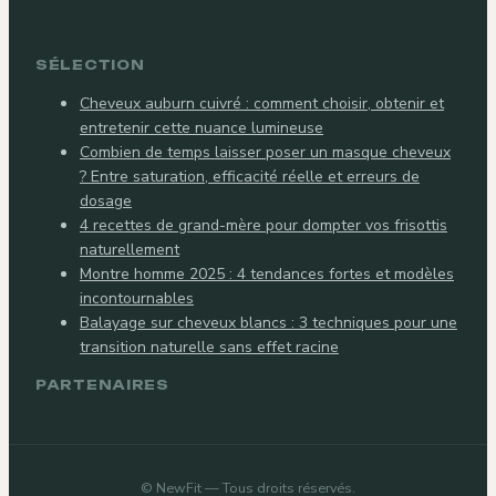
SÉLECTION
Cheveux auburn cuivré : comment choisir, obtenir et
entretenir cette nuance lumineuse
Combien de temps laisser poser un masque cheveux
? Entre saturation, efficacité réelle et erreurs de
dosage
4 recettes de grand-mère pour dompter vos frisottis
naturellement
Montre homme 2025 : 4 tendances fortes et modèles
incontournables
Balayage sur cheveux blancs : 3 techniques pour une
transition naturelle sans effet racine
PARTENAIRES
©
NewFit
— Tous droits réservés.