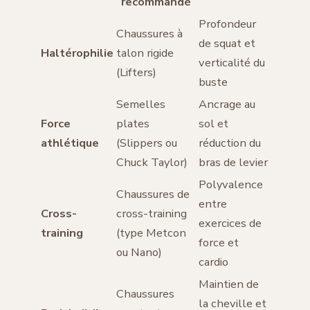
recommandé
Profondeur
Chaussures à
de squat et
Haltérophilie
talon rigide
verticalité du
(Lifters)
buste
Semelles
Ancrage au
Force
plates
sol et
athlétique
(Slippers ou
réduction du
Chuck Taylor)
bras de levier
Polyvalence
Chaussures de
entre
Cross-
cross-training
exercices de
training
(type Metcon
force et
ou Nano)
cardio
Maintien de
Chaussures
la cheville et