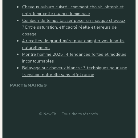
Cheveux auburn cuivré : comment choisir, obtenir et
entretenir cette nuance lumineuse
Combien de temps laisser poser un masque cheveux
? Entre saturation, efficacité réelle et erreurs de
dosage
4 recettes de grand-mère pour dompter vos frisottis
naturellement
Montre homme 2025 : 4 tendances fortes et modèles
incontournables
Balayage sur cheveux blancs : 3 techniques pour une
transition naturelle sans effet racine
PARTENAIRES
©
NewFit
— Tous droits réservés.