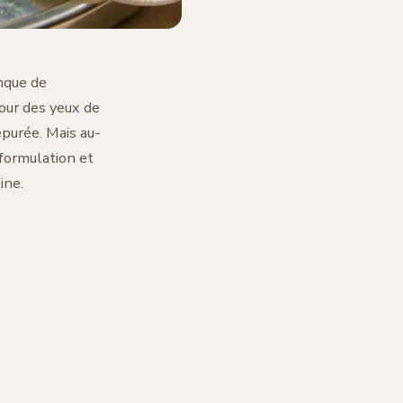
anque de
our des yeux de
purée. Mais au-
 formulation et
ine.