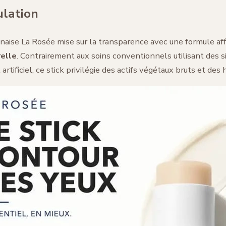
ulation
naise La Rosée mise sur la transparence avec une formule af
relle
. Contrairement aux soins conventionnels utilisant des s
 artificiel, ce stick privilégie des actifs végétaux bruts et des 