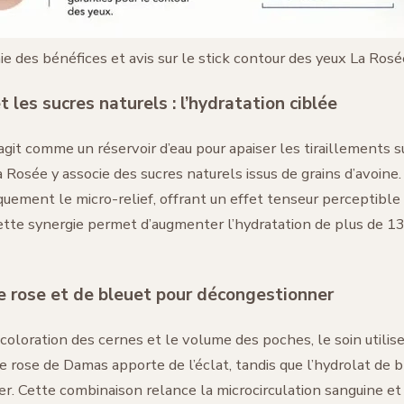
ie des bénéfices et avis sur le stick contour des yeux La Rosé
t les sucres naturels : l’hydratation ciblée
 agit comme un réservoir d’eau pour apaiser les tiraillements 
a Rosée y associe des sucres naturels issus de grains d’avoine.
uement le micro-relief, offrant un effet tenseur perceptible
 Cette synergie permet d’augmenter l’hydratation de plus de 
e rose et de bleuet pour décongestionner
a coloration des cernes et le volume des poches, le soin utilis
 de rose de Damas apporte de l’éclat, tandis que l’hydrolat de b
r. Cette combinaison relance la microcirculation sanguine et