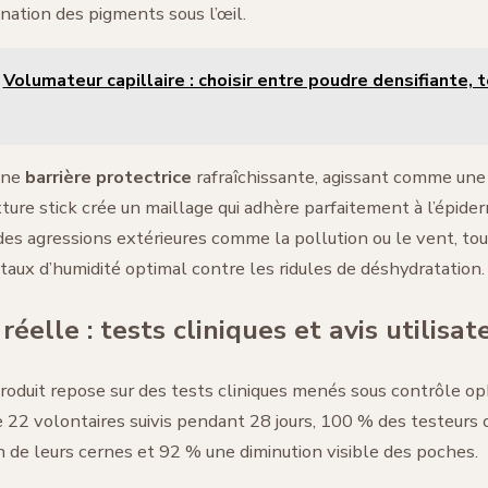
gnation des pigments sous l’œil.
Volumateur capillaire : choisir entre poudre densifiante, 
une
barrière protectrice
rafraîchissante, agissant comme un
exture stick crée un maillage qui adhère parfaitement à l’épider
des agressions extérieures comme la pollution ou le vent, to
aux d’humidité optimal contre les ridules de déshydratation.
 réelle : tests cliniques et avis utilisat
 produit repose sur des tests cliniques menés sous contrôle o
e 22 volontaires suivis pendant 28 jours, 100 % des testeurs
 de leurs cernes et 92 % une diminution visible des poches.