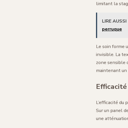
limitant la sta
LIRE AUSSI
perruque
Le soin forme 
invisible. La t
zone sensible 
maintenant un t
Efficacité
L’efficacité du
Sur un panel d
une atténuation