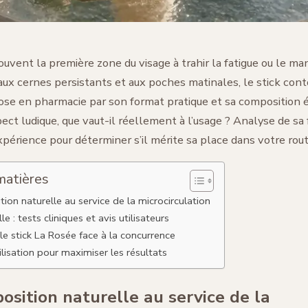
ouvent la première zone du visage à trahir la fatigue ou le m
ux cernes persistants et aux poches matinales, le stick cont
ose en pharmacie par son format pratique et sa composition é
ect ludique, que vaut-il réellement à l’usage ? Analyse de sa
xpérience pour déterminer s’il mérite sa place dans votre rout
matières
ion naturelle au service de la microcirculation
lle : tests cliniques et avis utilisateurs
le stick La Rosée face à la concurrence
ilisation pour maximiser les résultats
sition naturelle au service de la