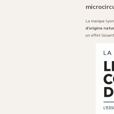
microcirc
La marque lyon
d’origine natu
un effet lissant