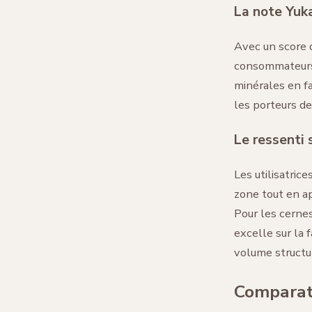
La note Yuk
Avec un score
consommateurs a
minérales en fa
les porteurs de
Le ressenti 
Les utilisatric
zone tout en app
Pour les cernes
excelle sur la 
volume structu
Comparati