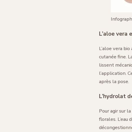
Infograph
L’aloe vera e
L’aloe vera bio
cutanée fine. L
lissent mécaniq
l’application.
après la pose.
L’hydrolat d
Pour agir sur l
florales. L’eau
décongestionne