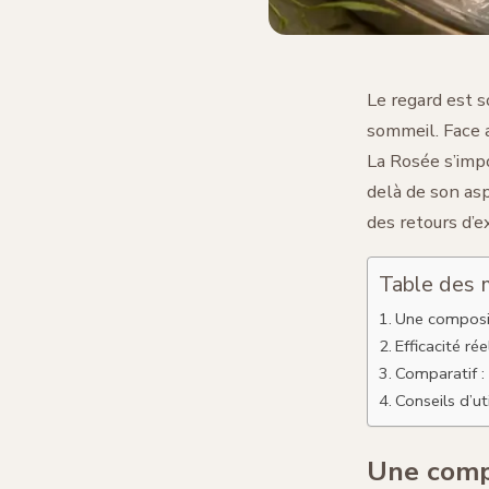
Le regard est s
sommeil. Face a
La Rosée s’imp
delà de son asp
des retours d’e
Table des 
Une composit
Efficacité rée
Comparatif : 
Conseils d’ut
Une compo