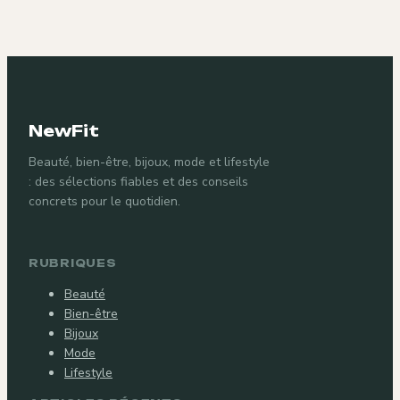
NewFit
Beauté, bien-être, bijoux, mode et lifestyle
: des sélections fiables et des conseils
concrets pour le quotidien.
RUBRIQUES
Beauté
Bien-être
Bijoux
Mode
Lifestyle