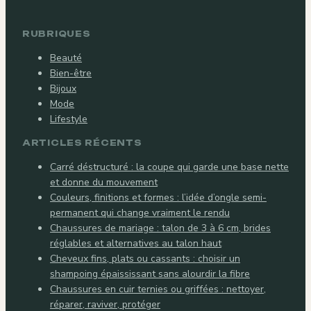
RUBRIQUES
Beauté
Bien-être
Bijoux
Mode
Lifestyle
ARTICLES RÉCENTS
Carré déstructuré : la coupe qui garde une base nette
et donne du mouvement
Couleurs, finitions et formes : l’idée d’ongle semi-
permanent qui change vraiment le rendu
Chaussures de mariage : talon de 3 à 6 cm, brides
réglables et alternatives au talon haut
Cheveux fins, plats ou cassants : choisir un
shampoing épaississant sans alourdir la fibre
Chaussures en cuir ternies ou griffées : nettoyer,
réparer, raviver, protéger