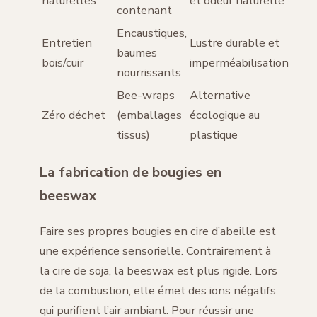
naturelles
et odeur naturelle
contenant
Encaustiques,
Entretien
Lustre durable et
baumes
bois/cuir
imperméabilisation
nourrissants
Bee-wraps
Alternative
Zéro déchet
(emballages
écologique au
tissus)
plastique
La fabrication de bougies en
beeswax
Faire ses propres bougies en cire d’abeille est
une expérience sensorielle. Contrairement à
la cire de soja, la beeswax est plus rigide. Lors
de la combustion, elle émet des ions négatifs
qui purifient l’air ambiant. Pour réussir une