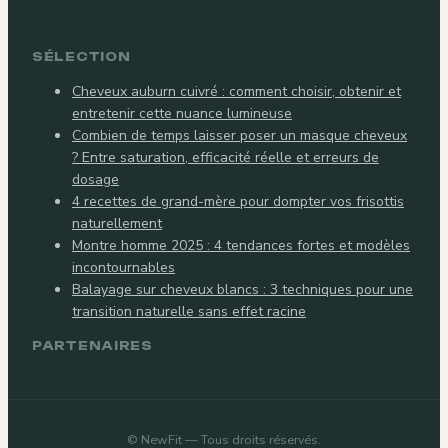
SÉLECTION
Cheveux auburn cuivré : comment choisir, obtenir et
entretenir cette nuance lumineuse
Combien de temps laisser poser un masque cheveux
? Entre saturation, efficacité réelle et erreurs de
dosage
4 recettes de grand-mère pour dompter vos frisottis
naturellement
Montre homme 2025 : 4 tendances fortes et modèles
incontournables
Balayage sur cheveux blancs : 3 techniques pour une
transition naturelle sans effet racine
PARTENAIRES
©
NewFit
— Tous droits réservés.