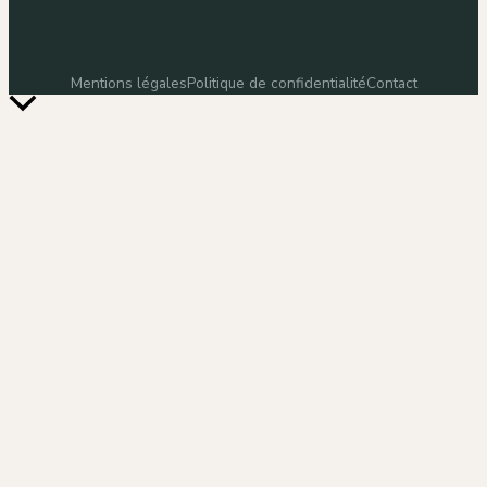
Mentions légales
Politique de confidentialité
Contact
Retour
en
haut