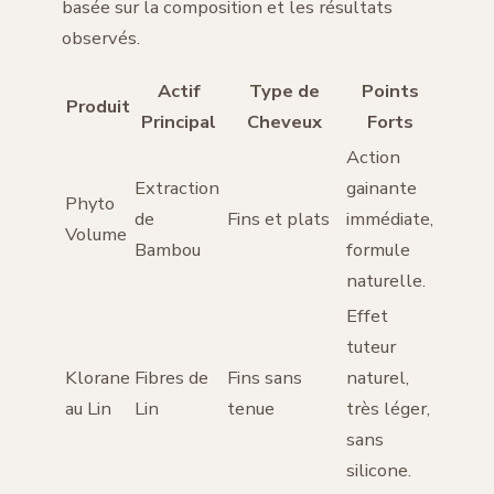
basée sur la composition et les résultats
observés.
Actif
Type de
Points
Produit
Principal
Cheveux
Forts
Action
Extraction
gainante
Phyto
de
Fins et plats
immédiate,
Volume
Bambou
formule
naturelle.
Effet
tuteur
Klorane
Fibres de
Fins sans
naturel,
au Lin
Lin
tenue
très léger,
sans
silicone.