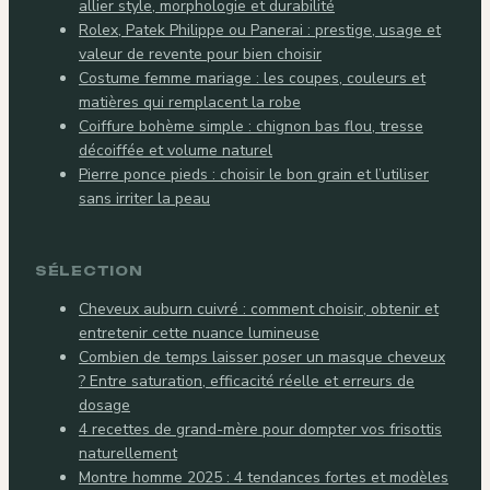
allier style, morphologie et durabilité
Rolex, Patek Philippe ou Panerai : prestige, usage et
valeur de revente pour bien choisir
Costume femme mariage : les coupes, couleurs et
matières qui remplacent la robe
Coiffure bohème simple : chignon bas flou, tresse
décoiffée et volume naturel
Pierre ponce pieds : choisir le bon grain et l’utiliser
sans irriter la peau
SÉLECTION
Cheveux auburn cuivré : comment choisir, obtenir et
entretenir cette nuance lumineuse
Combien de temps laisser poser un masque cheveux
? Entre saturation, efficacité réelle et erreurs de
dosage
4 recettes de grand-mère pour dompter vos frisottis
naturellement
Montre homme 2025 : 4 tendances fortes et modèles