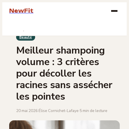
NewFit
Beauté
Beauté
Bien-être
Meilleur shampoing
Bijoux
volume : 3 critères
Mode
pour décoller les
racines sans assécher
Lifestyle
les pointes
20 mai 2026
·
Élise Cornichet-Lafaye
·
5 min de lecture