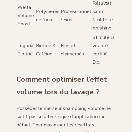
Résultat
Wella
Polymères
Professionnel
salon,
Volume
de force
/ Fins
facilite le
Boost
brushing.
Stimule la
Logona
Biotine &
Fins et
vitalité,
Biotine
Caféine
clairsemés
certifié
Bio.
Comment optimiser l’effet
volume lors du lavage ?
Posséder le meilleur shampoing volume ne
suffit pas si la technique d’application fait
défaut. Pour maximiser les résultats,