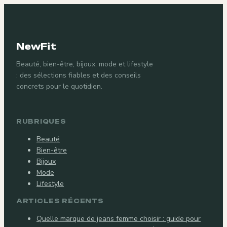
NewFit
Beauté, bien-être, bijoux, mode et lifestyle
: des sélections fiables et des conseils
concrets pour le quotidien.
RUBRIQUES
Beauté
Bien-être
Bijoux
Mode
Lifestyle
ARTICLES RÉCENTS
Quelle marque de jeans femme choisir : guide pour