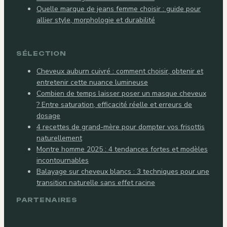
Quelle marque de jeans femme choisir : guide pour
allier style, morphologie et durabilité
SÉLECTION
Cheveux auburn cuivré : comment choisir, obtenir et
entretenir cette nuance lumineuse
Combien de temps laisser poser un masque cheveux
? Entre saturation, efficacité réelle et erreurs de
dosage
4 recettes de grand-mère pour dompter vos frisottis
naturellement
Montre homme 2025 : 4 tendances fortes et modèles
incontournables
Balayage sur cheveux blancs : 3 techniques pour une
transition naturelle sans effet racine
PARTENAIRES