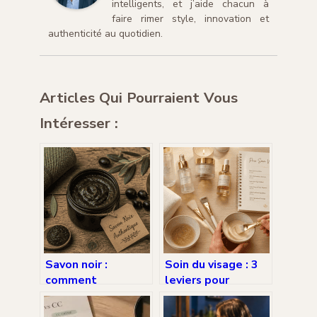
intelligents, et j’aide chacun à
faire rimer style, innovation et
authenticité au quotidien.
Articles Qui Pourraient Vous
Intéresser :
Savon noir :
Soin du visage : 3
comment
leviers pour
distinguer les
comprendre les
usages
prix et optimiser