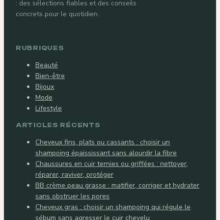
: des sélections fiables et des conseils
concrets pour le quotidien.
RUBRIQUES
Beauté
Bien-être
Bijoux
Mode
Lifestyle
ARTICLES RÉCENTS
Cheveux fins, plats ou cassants : choisir un
shampoing épaississant sans alourdir la fibre
Chaussures en cuir ternies ou griffées : nettoyer,
réparer, raviver, protéger
BB crème peau grasse : matifier, corriger et hydrater
sans obstruer les pores
Cheveux gras : choisir un shampoing qui régule le
sébum sans agresser le cuir chevelu